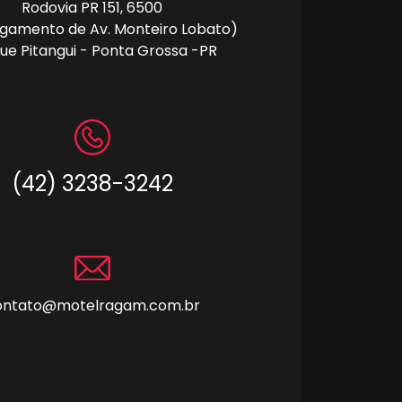
Rodovia PR 151, 6500
ngamento de Av. Monteiro Lobato)
ue Pitangui - Ponta Grossa -PR
(42) 3238-3242
ontato@motelragam.com.br