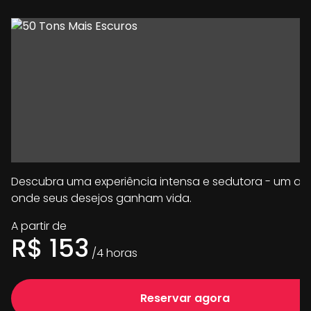
Descubra uma experiência intensa e sedutora - um a
onde seus desejos ganham vida.
A partir de
R$
153
/
4
horas
Reservar agora