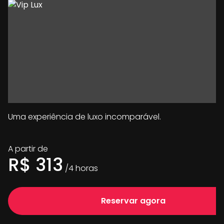
Uma experiência de luxo incomparável.
A partir de
R$
313
/
4
horas
Reservar agora