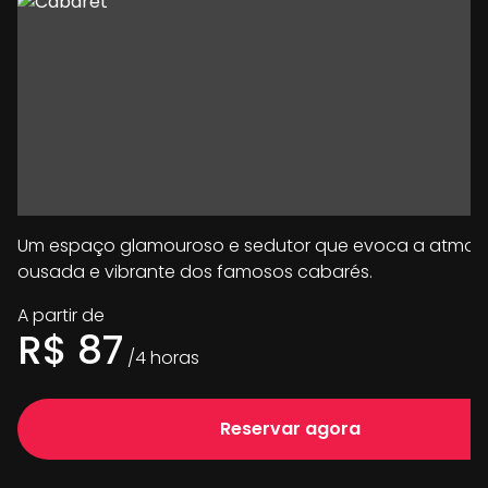
Um espaço glamouroso e sedutor que evoca a atmos
ousada e vibrante dos famosos cabarés.
A partir de
R$
87
/
4
horas
Reservar agora