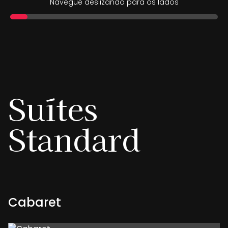
Navegue deslizando para os lados
Suítes
Standard
Cabaret