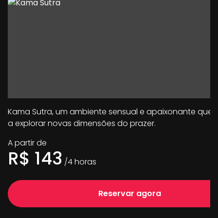
Kama Sutra, um ambiente sensual e apaixonante que 
a explorar novas dimensões do prazer.
A partir de
R$
143
/
4
horas
Reservar agora