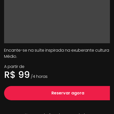
Encante-se na suíte inspirada na exuberante cultura d
Médio.
A partir de
R$
99
/
4
horas
Reservar agora