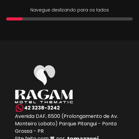
Navegue deslizando para os lados
42 3238-3242
Avenida DAF, 6500 (Prolongamento de Av.
Monteiro Lobato) Parque Pitangui - Ponta
Grossa - PR
Site feito com 🧡 por