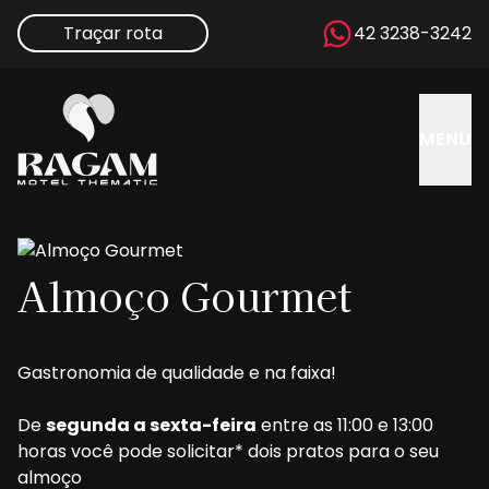
Traçar rota
42 3238-3242
MENU
Almoço Gourmet
Gastronomia de qualidade e na faixa!
De 
segunda a sexta-feira
 entre as 11:00 e 13:00 
horas você pode solicitar* dois pratos para o seu 
almoço