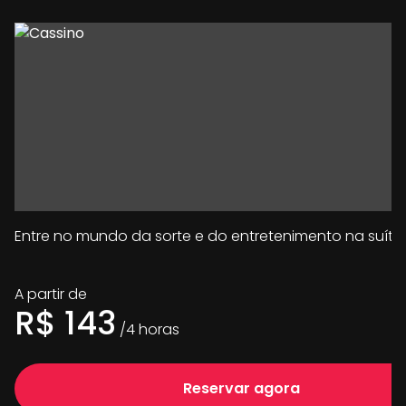
Entre no mundo da sorte e do entretenimento na suíte
A partir de
R$
143
/
4
horas
Reservar agora