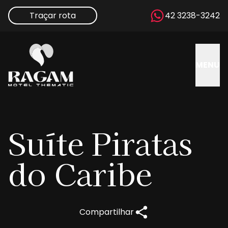
Traçar rota
42 3238-3242
MENU
Suíte
Piratas
do Caribe
Compartilhar