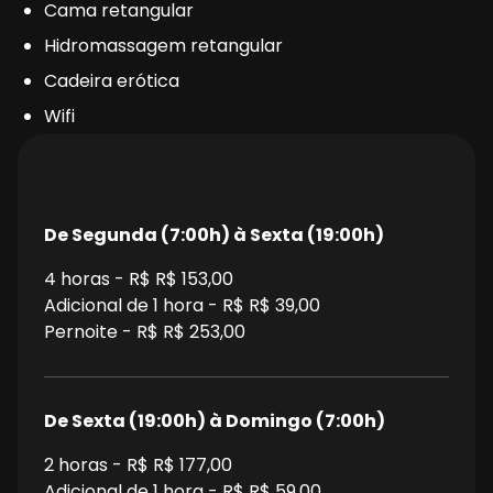
Cama retangular
Hidromassagem retangular
Cadeira erótica
Wifi
De Segunda (7:00h) à Sexta (19:00h)
4
horas - R$
R$ 153,00
Adicional de 1 hora - R$
R$ 39,00
Pernoite - R$
R$ 253,00
De Sexta (19:00h) à Domingo (7:00h)
2
horas - R$
R$ 177,00
Adicional de 1 hora - R$
R$ 59,00